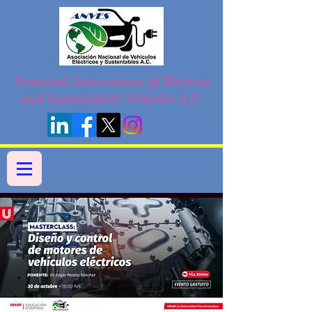
National Association of Electric
and Sustainable Vehicles A.C.