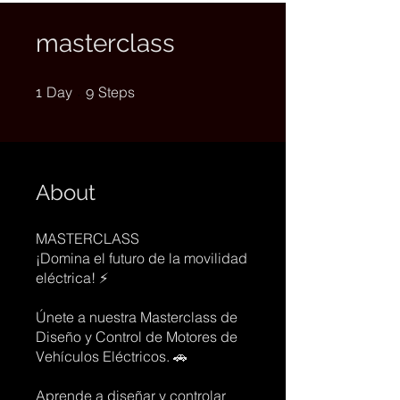
masterclass
1 Day
9 Steps
Day
Steps
1
9
About
MASTERCLASS
¡Domina el futuro de la movilidad
eléctrica! ⚡
Únete a nuestra Masterclass de
Diseño y Control de Motores de
Vehículos Eléctricos. 🚗
Aprende a diseñar y controlar