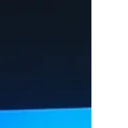
electromovilidad y su papel estratégico en
la modernización del transporte individual.
El reconocimiento subraya el trabajo
sostenido que ha encabezado para
promover la sustitución de vehículos de
combustión