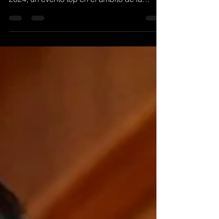
aniversario realizando su primer Eco Fest
2024, un evento top en el ámbito de la
Sostenibilidad y la...