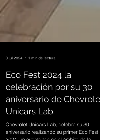
3 jul 2024
1 min de lectura
Eco Fest 2024 la
celebración por su 30
aniversario de Chevrolet
Unicars Lab.
Chevrolet Unicars Lab, celebra su 30