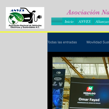
Asociación Na
Inicio
ANVES
Alianzas
Todas las entradas
Movilidad Sus