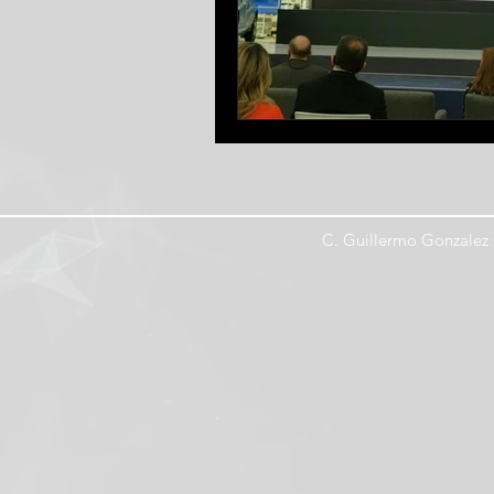
C. Guillermo Gonzalez