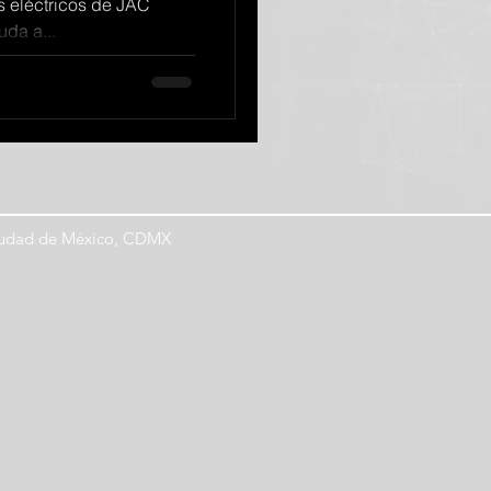
s eléctricos de JAC
uda a...
Ciudad de México, CDMX