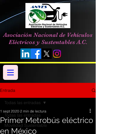
Asociación Nacional de Vehículos
Eléctricos y Sustentables A.C.
Entrada
Todas las entradas
1 sept 2020
2 min de lectura
Todas las entradas
Primer Metrobús eléctrico
Movilidad Sustentable
en México