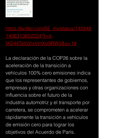
https://twitter.com/SE_mx/status/145848
1406313652224?t=it-
fAS44TaVohxVmXq9RWg&s=19
La declaración de la COP26 sobre la 
aceleración de la transición a 
vehículos 100% cero emisiones indica 
que los representantes de gobiernos, 
empresas y otras organizaciones con 
influencia sobre el futuro de la 
industria automotriz y el transporte por 
carretera, se comprometen a acelerar 
rápidamente la transición a vehículos 
de emisión cero para lograr los 
objetivos del Acuerdo de París.