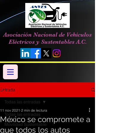
Asociación Nacional de Vehículos
Eléctricos y Sustentables A.C.
Entrada
Todas las entradas
11 nov 2021
2 min de lectura
Todas las entradas
México se compromete a
Movilidad Sustentable
que todos los autos