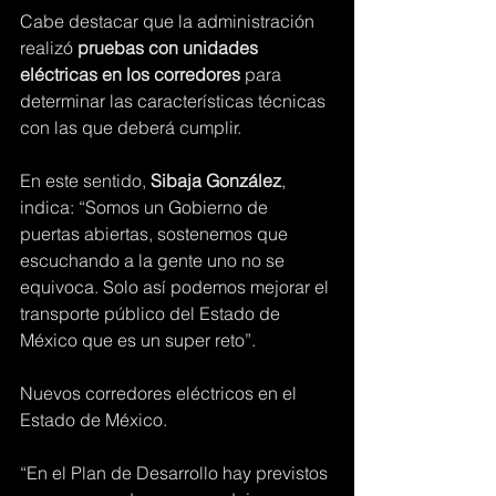
Cabe destacar que la administración 
realizó
 pruebas con unidades 
eléctricas en los corredores
 para 
determinar las características técnicas 
con las que deberá cumplir.
En este sentido, 
Sibaja González
, 
indica: “Somos un Gobierno de 
puertas abiertas, sostenemos que 
escuchando a la gente uno no se 
equivoca. Solo así podemos mejorar el 
transporte público del Estado de 
México que es un super reto”. 
Nuevos corredores eléctricos en el 
Estado de México.
“En el Plan de Desarrollo hay previstos 