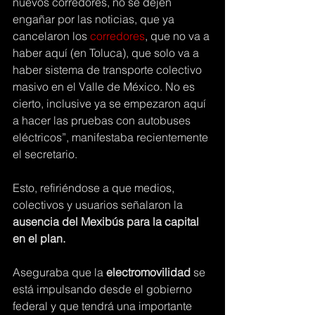
nuevos corredores, no se dejen 
engañar por las noticias, que ya 
cancelaron los 
corredores
, que no va a 
haber aquí (en Toluca), que solo va a 
haber sistema de transporte colectivo 
masivo en el Valle de México. No es 
cierto, inclusive ya se empezaron aquí 
a hacer las pruebas con autobuses 
eléctricos”, manifestaba recientemente 
el secretario.
Esto, refiriéndose a que medios, 
colectivos y usuarios señalaron la 
ausencia del Mexibús para la capital 
en el plan. 
Aseguraba que la 
electromovilidad
 se 
está impulsando desde el gobierno 
federal y que tendrá una importante 