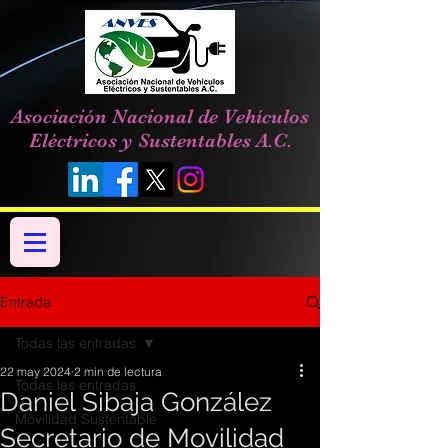
Asociación Nacional de Vehículos
Eléctricos y Sustentables A.C.
Entrada
Todas las entradas
22 may 2024
2 min de lectura
Todas las entradas
Daniel Sibaja González
Movilidad Sustentable
Secretario de Movilidad