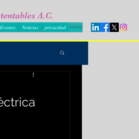
tentables A.C.
Eventos
Noticias
privacidad
ctrica