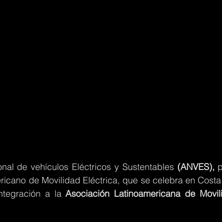
nal de vehículos Eléctricos y Sustentables 
(ANVES), 
p
icano de Movilidad Eléctrica, que se celebra en Costa 
ntegración a la 
Asociación Latinoamericana de Movili