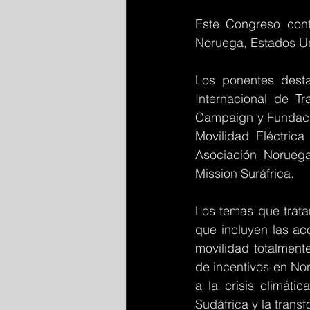
Este Congreso cont
Noruega, Estados Uni
Los ponentes desta
Internacional de Tr
Campaign y Fundació
Movilidad Eléctrica
Asociación Noruega
Mission Suráfrica.
Los temas que trata
que incluyen las ac
movilidad totalmente
de incentivos en Nor
a la crisis climáti
Sudáfrica y la trans