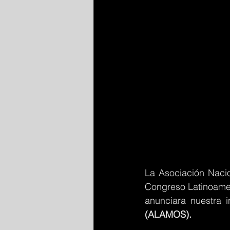
La Asociación Nacio
Congreso Latinoamer
anunciara nuestra i
(ALAMOS).