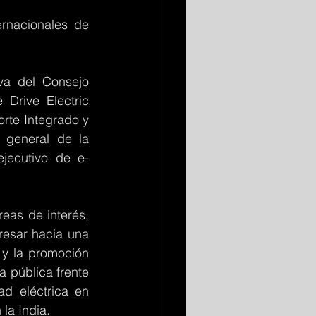
nacionales de 
va del Consejo 
Drive Electric 
te Integrado y 
 general de la 
ejecutivo de e-
eas de interés, 
esar hacia una 
 y la promoción 
 pública frente 
d eléctrica en 
la India.