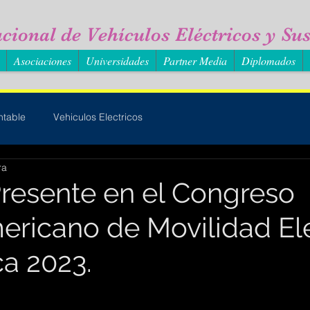
cional de Vehículos Eléctricos y Sus
Asociaciones
Universidades
Partner Media
Diplomados
ntable
Vehiculos Electricos
ra
esente en el Congreso
ericano de Movilidad Elé
ca 2023.