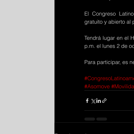
El Congreso Latino
gratuito y abierto al 
Tendrá lugar en el H
p.m. el lunes 2 de o
Para participar, es n
#CongresoLatinoame
#Asomove
#Movilid