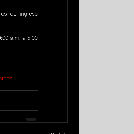
es de ingreso 
:00 a.m. a 5:00 
lamos