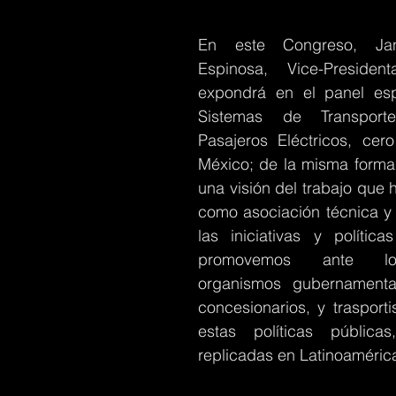
En este
Congreso, Jane
Espinosa, Vice-Preside
expondrá en el panel espe
Sistemas de Transport
Pasajeros Eléctricos, cero
México; de la misma forma
una visión del trabajo que 
como asociación técnica y c
las iniciativas y política
promovemos ante los
organismos gubernamental
concesionarios, y trasportis
estas políticas pública
replicadas en Latinoamérica