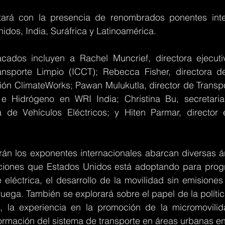
ará con la presencia de renombrados ponentes inter
dos, India, Suráfrica y Latinoamérica.
cados incluyen a Rachel Muncrief, directora ejecuti
ansporte Limpio (ICCT); Rebecca Fisher, directora de 
n ClimateWorks; Pawan Mulukutla, director de Transpor
 e Hidrógeno en WRI India; Christina Bu, secretaria
 de Vehículos Eléctricos; y Hiten Parmar, director 
rán los exponentes internacionales abarcan diversas ár
ciones que Estados Unidos está adoptando para progr
 eléctrica, el desarrollo de la movilidad sin emisiones
uega. También se explorará sobre el papel de la política
ca, la experiencia en la promoción de la micromovilida
formación del sistema de transporte en áreas urbanas en 